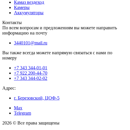
Камаз вездеход
Камеры
Аккумуляторы
Контакты
По всем вопросам и предложениям вы можете направить
информацию на почту
3440101@mail.ru
Вы также всегда можете напрямую связаться с нами по
номеру
+7 343 344-01-01
+7 922 200-44-70
+7 343 344-02-02
Адрес:
г. Березовский, ЦОФ-5
Max
Telegram
2026 © Все права защищены