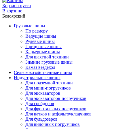
Корзина пуста
В корзине
Белоярский
Грузовые шины
По размеру
Ведущие шины
Рулевые шины
Прицепные шины
Карьерные шины
Для шахтной техники
Зимние грузовые шины
Камаз вездеход
Сельскохозяйственные шины
Индустриальные шины
Для подземной техники
Для мини-погрузчиков
Для экскаваторов
Для экскаваторов-погрузчиков
Для грейдеров
Для фронтальных погрузчиков
Для катков и асфальтоукладчиков
Для бульдозеров
Для вилочных погрузчиков