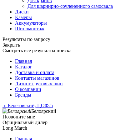
Для кранов
Для шарнирно-сочлененного самосвала
Диски
Камеры
Аккумуляторы
Шиномонтаж
Результаты по запросу
Закрыть
Смотреть все результаты поиска
Главная
Каталог
Доставка и оплата
Контакты магазинов
Лизинг грузовых шин
О компании
Бренды
г. Березовский, ЦОФ-5
Белоярский
Позвоните мне
Официальный дилер
Long March
Главная