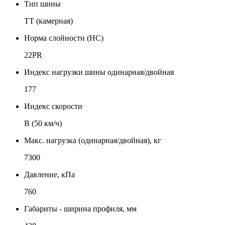
Тип шины
TT (камерная)
Норма слойности (НС)
22PR
Индекс нагрузки шины одинарная/двойная
177
Индекс скорости
B (50 км/ч)
Макс. нагрузка (одинарная/двойная), кг
7300
Давление, кПа
760
Габариты - ширина профиля, мм