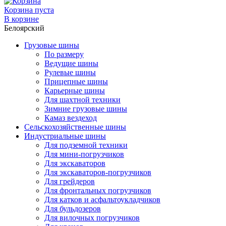
Корзина пуста
В корзине
Белоярский
Грузовые шины
По размеру
Ведущие шины
Рулевые шины
Прицепные шины
Карьерные шины
Для шахтной техники
Зимние грузовые шины
Камаз вездеход
Сельскохозяйственные шины
Индустриальные шины
Для подземной техники
Для мини-погрузчиков
Для экскаваторов
Для экскаваторов-погрузчиков
Для грейдеров
Для фронтальных погрузчиков
Для катков и асфальтоукладчиков
Для бульдозеров
Для вилочных погрузчиков