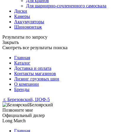
Для кранов
Для шарнирно-сочлененного самосвала
Диски
Камеры
Аккумуляторы
Шиномонтаж
Результаты по запросу
Закрыть
Смотреть все результаты поиска
Главная
Каталог
Доставка и оплата
Контакты магазинов
Лизинг грузовых шин
О компании
Бренды
г. Березовский, ЦОФ-5
Белоярский
Позвоните мне
Официальный дилер
Long March
Главная