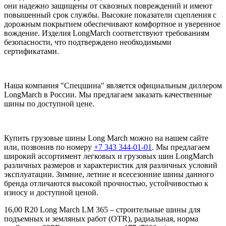
они надежно защищены от сквозных повреждений и имеют
повышенный срок службы. Высокие показатели сцепления с
дорожным покрытием обеспечивают комфортное и уверенное
вождение. Изделия LongMarch соответствуют требованиям
безопасности, что подтверждено необходимыми
сертификатами.
Наша компания "Спецшина" является официальным диллером
LongMarch в России. Мы предлагаем заказать качественные
шины по доступной цене.
Купить грузовые шины Long March можно на нашем сайте
или, позвонив по номеру
+7 343 344-01-01
. Мы предлагаем
широкий ассортимент легковых и грузовых шин LongMarch
различных размеров и характеристик для различных условий
эксплуатации. Зимние, летние и всесезонние шины данного
бренда отличаются высокой прочностью, устойчивостью к
износу и доступной ценой.
16,00
R
20 Long March LM 365 – строительные шины для
подъемных и земляных работ (
OTR
), радиальная, норма