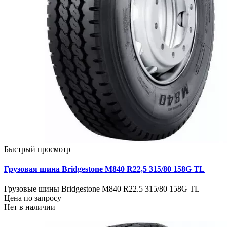
Быстрый просмотр
Грузовая шина Bridgestone M840 R22,5 315/80 158G TL
Грузовые шины Bridgestone M840 R22.5 315/80 158G TL
Цена по запросу
Нет в наличии