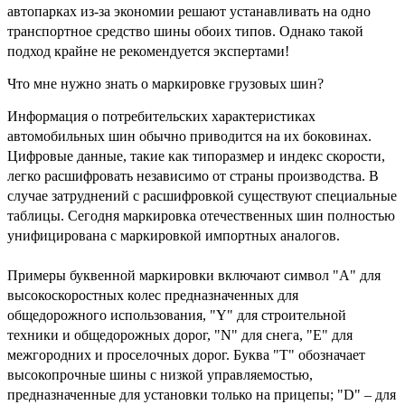
автопарках из-за экономии решают устанавливать на одно
транспортное средство шины обоих типов. Однако такой
подход крайне не рекомендуется экспертами!
Что мне нужно знать о маркировке грузовых шин?
Информация о потребительских характеристиках
автомобильных шин обычно приводится на их боковинах.
Цифровые данные, такие как типоразмер и индекс скорости,
легко расшифровать независимо от страны производства. В
случае затруднений с расшифровкой существуют специальные
таблицы. Сегодня маркировка отечественных шин полностью
унифицирована с маркировкой импортных аналогов.
Примеры буквенной маркировки включают символ "А" для
высокоскоростных колес предназначенных для
общедорожного использования, "Y" для строительной
техники и общедорожных дорог, "N" для снега, "E" для
межгородних и проселочных дорог. Буква "T" обозначает
высокопрочные шины с низкой управляемостью,
предназначенные для установки только на прицепы; "D" – для