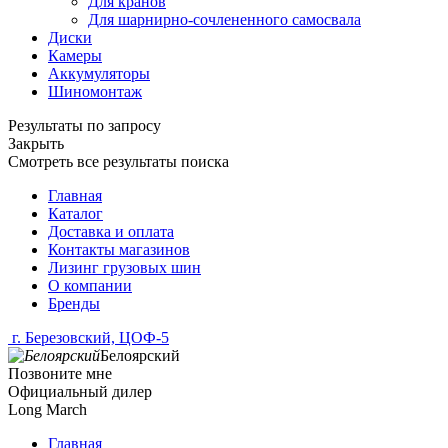
Для кранов
Для шарнирно-сочлененного самосвала
Диски
Камеры
Аккумуляторы
Шиномонтаж
Результаты по запросу
Закрыть
Смотреть все результаты поиска
Главная
Каталог
Доставка и оплата
Контакты магазинов
Лизинг грузовых шин
О компании
Бренды
г. Березовский, ЦОФ-5
Белоярский
Позвоните мне
Официальный дилер
Long March
Главная