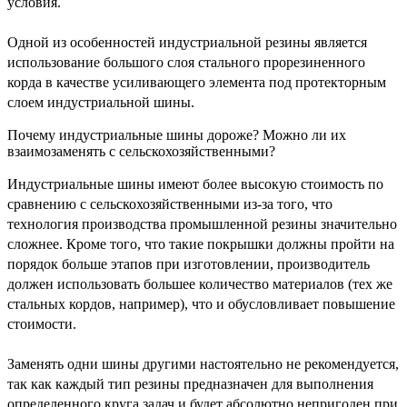
условия.
Одной из особенностей индустриальной резины является
использование большого слоя стального прорезиненного
корда в качестве усиливающего элемента под протекторным
слоем индустриальной шины.
Почему индустриальные шины дороже? Можно ли их
взаимозаменять с сельскохозяйственными?
Индустриальные шины имеют более высокую стоимость по
сравнению с сельскохозяйственными из-за того, что
технология производства промышленной резины значительно
сложнее. Кроме того, что такие покрышки должны пройти на
порядок больше этапов при изготовлении, производитель
должен использовать большее количество материалов (тех же
стальных кордов, например), что и обусловливает повышение
стоимости.
Заменять одни шины другими настоятельно не рекомендуется,
так как каждый тип резины предназначен для выполнения
определенного круга задач и будет абсолютно непригоден при