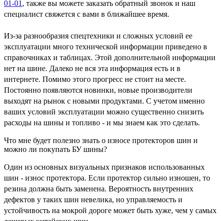
01-01
, также вы можете заказать обратный звонок и наш
специалист свяжется с вами в ближайшее время.
Из-за разнообразия спецтехники и сложных условий ее
эксплуатации много технической информации приведено в
справочниках и таблицах. Этой дополнительной информации
нет на шине. Далеко не вся эта информация есть и в
интернете. Помимо этого прогресс не стоит на месте.
Постоянно появляются новинки, новые производители
выходят на рынок с новыми продуктами. С учетом именно
ваших условий эксплуатации можно существенно снизить
расходы на шины и топливо - и мы знаем как это сделать.
Что мне будет полезно знать о износе протекторов шин и
можно ли покупать БУ шины?
Один из основных визуальных признаков использованных
шин - износ протектора. Если протектор сильно изношен, то
резина должна быть заменена. Вероятность внутренних
дефектов у таких шин невелика, но управляемость и
устойчивость на мокрой дороге может быть хуже, чем у самых