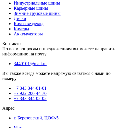
Индустриальные шины
Карьерные шины
Зимние грузовые шины
Диски
Камаз вездеход
Камеры
Аккумуляторы
Контакты
По всем вопросам и предложениям вы можете направить
информацию на почту
3440101@mail.ru
Вы также всегда можете напрямую связаться с нами по
номеру
+7 343 344-01-01
+7 922 200-44-70
+7 343 344-02-02
Адрес:
г. Березовский, ЦОФ-5
Max