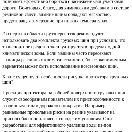
позволяет эффективно бороться с заснеженными участками
дороги. Во-вторых, благодаря химическим добавкам в составе
резиновой смеси, зимние шины обладают мягкостью,
предотвращая замерзание при низких температурах.
Эксперты в области грузоперевозок рекомендуют
использовать два комплекта грузовых шин при условии, что
транспортное средство эксплуатируется в пределах одной
климатической зоны. Если машины часто пересекают
границы различных климатических зон, более экономичным
вариантом может быть использование всесезонных шин.
Какие существуют особенности рисунка протектора грузовых
шин?
Проекция протектора на рабочей поверхности грузовых шин
служит своеобразным показателем их приспособленности к
различным типам дорожного покрытия. Например,
радиальные продольные риски на резине указывают на
приспособленность колес к городским условиям. Они
разработаны для эффективного удаления воды из-под
протектора, что особенно важно в городских условиях, где