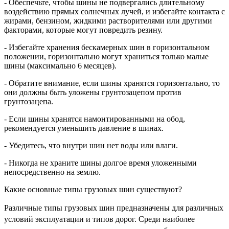
- Обеспечьте, чтобы шины не подвергались длительному
воздействию прямых солнечных лучей, и избегайте контакта с
жирами, бензином, жидкими растворителями или другими
факторами, которые могут повредить резину.
- Избегайте хранения бескамерных шин в горизонтальном
положении, горизонтально могут храниться только малые
шины (максимально 6 месяцев).
- Обратите внимание, если шины хранятся горизонтально, то
они должны быть уложены грунтозацепом против
грунтозацепа.
- Если шины хранятся намонтированными на обод,
рекомендуется уменьшить давление в шинах.
- Убедитесь, что внутри шин нет воды или влаги.
- Никогда не храните шины долгое время уложенными
непосредственно на землю.
Какие основные типы грузовых шин существуют?
Различные типы грузовых шин предназначены для различных
условий эксплуатации и типов дорог. Среди наиболее