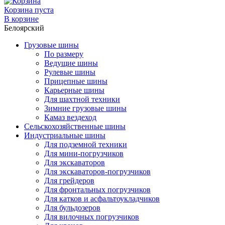
Корзина пуста
В корзине
Белоярский
Грузовые шины
По размеру
Ведущие шины
Рулевые шины
Прицепные шины
Карьерные шины
Для шахтной техники
Зимние грузовые шины
Камаз вездеход
Сельскохозяйственные шины
Индустриальные шины
Для подземной техники
Для мини-погрузчиков
Для экскаваторов
Для экскаваторов-погрузчиков
Для грейдеров
Для фронтальных погрузчиков
Для катков и асфальтоукладчиков
Для бульдозеров
Для вилочных погрузчиков