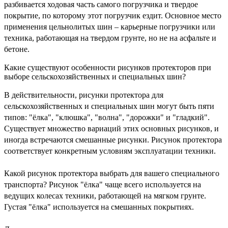
разбивается ходовая часть самого погрузчика и твердое
покрытие, по которому этот погрузчик ездит. Основное место
применения цельнолитых шин – карьерные погрузчики или
техника, работающая на твердом грунте, но не на асфальте и
бетоне.
Какие существуют особенности рисунков протекторов при
выборе сельскохозяйственных и специальных шин?
В действительности, рисунки протектора для
сельскохозяйственных и специальных шин могут быть пяти
типов: "ёлка", "клюшка", "волна", "дорожки" и "гладкий".
Существует множество вариаций этих основных рисунков, и
иногда встречаются смешанные рисунки. Рисунок протектора
соответствует конкретным условиям эксплуатации техники.
Какой рисунок протектора выбрать для вашего специального
транспорта? Рисунок "ёлка" чаще всего используется на
ведущих колесах техники, работающей на мягком грунте.
Густая "ёлка" используется на смешанных покрытиях.