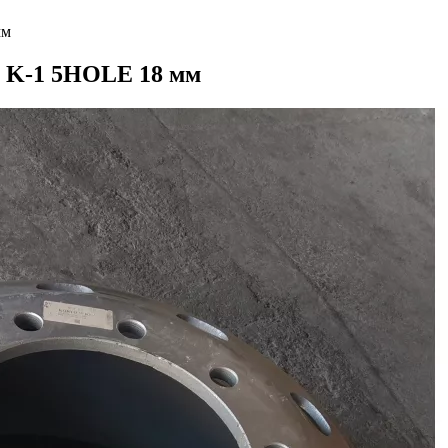
мм
o K-1 5HOLE 18 мм