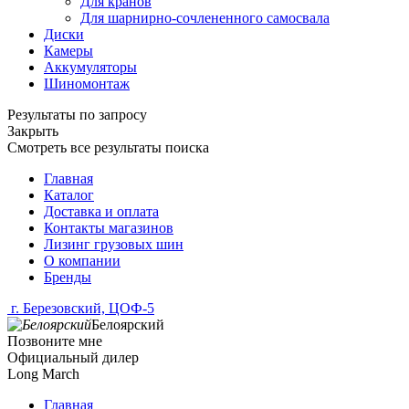
Для кранов
Для шарнирно-сочлененного самосвала
Диски
Камеры
Аккумуляторы
Шиномонтаж
Результаты по запросу
Закрыть
Смотреть все результаты поиска
Главная
Каталог
Доставка и оплата
Контакты магазинов
Лизинг грузовых шин
О компании
Бренды
г. Березовский, ЦОФ-5
Белоярский
Позвоните мне
Официальный дилер
Long March
Главная