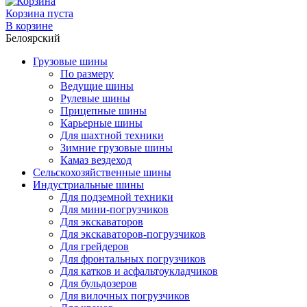
Корзина пуста
В корзине
Белоярский
Грузовые шины
По размеру
Ведущие шины
Рулевые шины
Прицепные шины
Карьерные шины
Для шахтной техники
Зимние грузовые шины
Камаз вездеход
Сельскохозяйственные шины
Индустриальные шины
Для подземной техники
Для мини-погрузчиков
Для экскаваторов
Для экскаваторов-погрузчиков
Для грейдеров
Для фронтальных погрузчиков
Для катков и асфальтоукладчиков
Для бульдозеров
Для вилочных погрузчиков