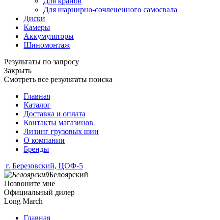
Для кранов
Для шарнирно-сочлененного самосвала
Диски
Камеры
Аккумуляторы
Шиномонтаж
Результаты по запросу
Закрыть
Смотреть все результаты поиска
Главная
Каталог
Доставка и оплата
Контакты магазинов
Лизинг грузовых шин
О компании
Бренды
г. Березовский, ЦОФ-5
Белоярский
Позвоните мне
Официальный дилер
Long March
Главная