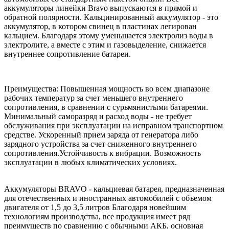
аккумуляторы линейки Bravo выпускаются в прямой и
обратной полярности. Кальцинированный аккумулятор - это
аккумулятор, в котором свинец в пластинах легирован
кальцием. Благодаря этому уменьшается электролиз воды в
электролите, а вместе с этим и газовыделение, снижается
внутреннее сопротивление батареи.
Преимущества: Повышенная мощность во всем диапазоне
рабочих температур за счет меньшего внутреннего
сопротивления, в сравнении с сурьмянистыми батареями.
Минимальный саморазряд и расход воды - не требует
обслуживания при эксплуатации на исправном транспортном
средстве. Ускоренный прием заряда от генератора либо
зарядного устройства за счет сниженного внутреннего
сопротивления.Устойчивость к вибрации. Возможность
эксплуатации в любых климатических условиях.
Аккумуляторы BRAVO - кальциевая батарея, предназначенная
для отечественных и иностранных автомобилей с объемом
двигателя от 1,5 до 3,5 литров Благодаря новейшим
технологиям производства, все продукция имеет ряд
преимуществ по сравнению с обычными АКБ, основная