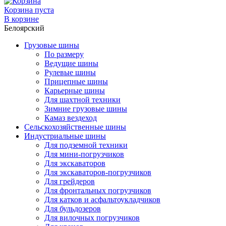
Корзина пуста
В корзине
Белоярский
Грузовые шины
По размеру
Ведущие шины
Рулевые шины
Прицепные шины
Карьерные шины
Для шахтной техники
Зимние грузовые шины
Камаз вездеход
Сельскохозяйственные шины
Индустриальные шины
Для подземной техники
Для мини-погрузчиков
Для экскаваторов
Для экскаваторов-погрузчиков
Для грейдеров
Для фронтальных погрузчиков
Для катков и асфальтоукладчиков
Для бульдозеров
Для вилочных погрузчиков