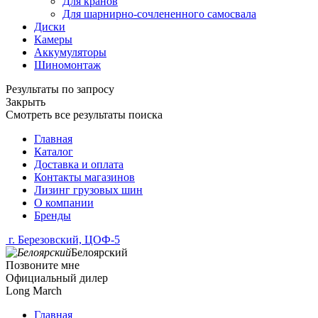
Для кранов
Для шарнирно-сочлененного самосвала
Диски
Камеры
Аккумуляторы
Шиномонтаж
Результаты по запросу
Закрыть
Смотреть все результаты поиска
Главная
Каталог
Доставка и оплата
Контакты магазинов
Лизинг грузовых шин
О компании
Бренды
г. Березовский, ЦОФ-5
Белоярский
Позвоните мне
Официальный дилер
Long March
Главная