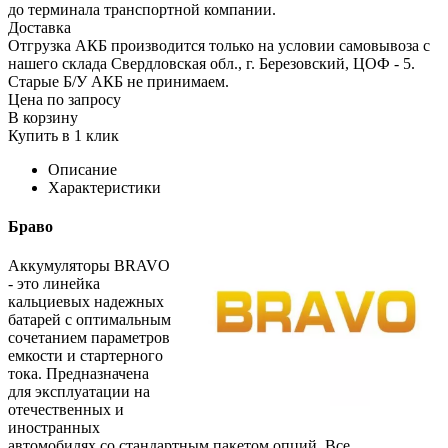
до терминала транспортной компании.
Доставка
Отгрузка АКБ производится только на условии самовывоза с
нашего склада Свердловская обл., г. Березовский, ЦОФ - 5.
Старые Б/У АКБ не принимаем.
Цена по запросу
В корзину
Купить в 1 клик
Описание
Характеристики
Браво
Аккумуляторы BRAVO
- это линейка
кальциевых надежных
батарей с оптимальным
сочетанием параметров
емкости и стартерного
тока. Предназначена
для эксплуатации на
отечественных и
иностранных
автомобилях со стандартным пакетом опций. Все